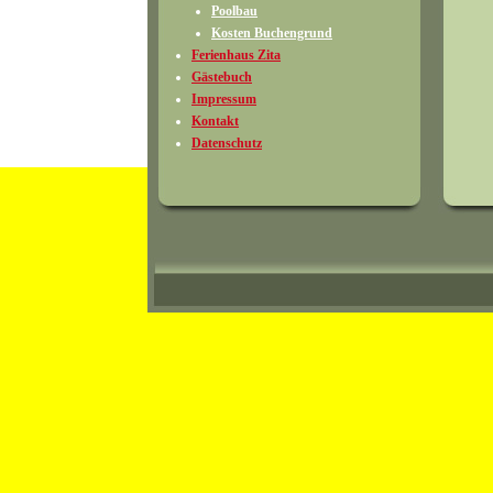
Poolbau
Kosten Buchengrund
Ferienhaus Zita
Gästebuch
Impressum
Kontakt
Datenschutz