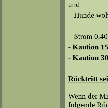
und
Hunde wohn
Strom 0,40
- Kaution 15
- Kaution 30
Rücktritt se
Wenn der Mie
folgende Rüc