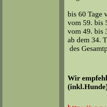
bis 60 T
vom 59. bi
vom 49. bi
ab dem 34
des Gesamtp
Wir empfehl
(inkl.Hunde