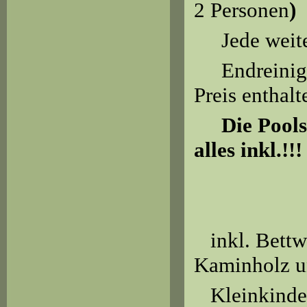
2 Personen
)
Jede weit
Endreinig
Preis enthalt
Die Poolse
alles inkl.!!!
inkl. Bettwä
Kaminholz u
Kleinkinder,