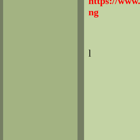
https://www
ng
l