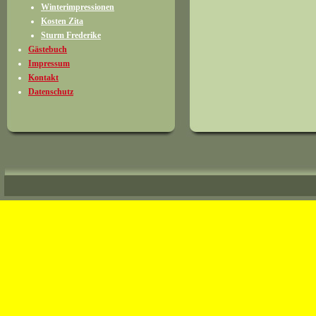
Winterimpressionen
Kosten Zita
Sturm Frederike
Gästebuch
Impressum
Kontakt
Datenschutz